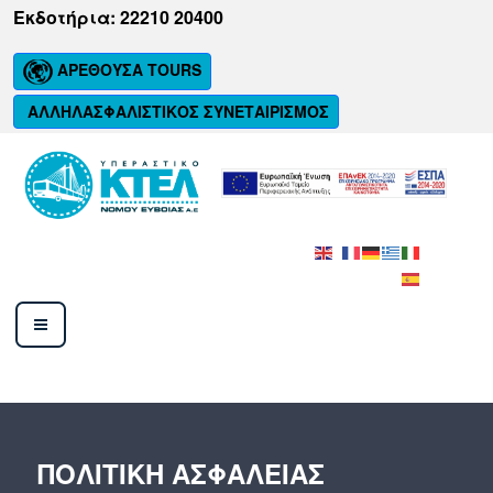
Μετάβαση
Εκδοτήρια: 22210 20400
στο
περιεχόμενο
ΑΡΕΘΟΥΣΑ TOURS
ΑΛΛΗΛΑΣΦΑΛΙΣΤΙΚΟΣ ΣΥΝΕΤΑΙΡΙΣΜΟΣ
ΚΤΕΛ ΝΟΜΟΥ ΕΥΒΟΙΑΣ Α.Ε.
ΠΟΛΙΤΙΚΗ ΑΣΦΑΛΕΙΑΣ