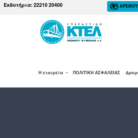
Μετάβαση
Εκδοτήρια: 22210 20400
ΑΡΕΘΟΥ
στο
περιεχόμενο
ΚΤΕΛ ΝΟΜΟΥ ΕΥΒ
Η εταιρεία
ΠΟΛΙΤΙΚΗ ΑΣΦΑΛΕΙΑΣ
Δρομ