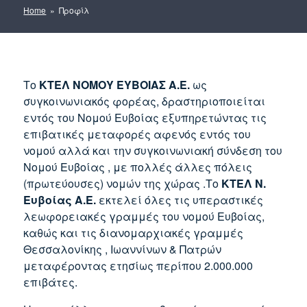
Home
» Προφίλ
Το
ΚΤΕΛ ΝΟΜΟΥ ΕΥΒΟΙΑΣ Α.Ε.
ως
συγκοινωνιακός φορέας, δραστηριοποιείται
εντός του Νομού Ευβοίας εξυπηρετώντας τις
επιβατικές μεταφορές αφενός εντός του
νομού αλλά και την συγκοινωνιακή σύνδεση του
Νομού Ευβοίας , με πολλές άλλες πόλεις
(πρωτεύουσες) νομών της χώρας .Το
ΚΤΕΛ Ν.
Ευβοίας Α.Ε.
εκτελεί όλες τις υπεραστικές
λεωφορειακές γραμμές του νομού Ευβοίας,
καθώς και τις διανομαρχιακές γραμμές
Θεσσαλονίκης , Ιωαννίνων & Πατρών
μεταφέροντας ετησίως περίπου 2.000.000
επιβάτες.