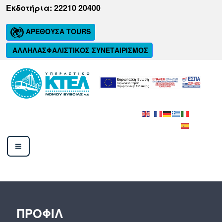
Μετάβαση
Εκδοτήρια: 22210 20400
στο
περιεχόμενο
ΑΡΕΘΟΥΣΑ TOURS
ΑΛΛΗΛΑΣΦΑΛΙΣΤΙΚΟΣ ΣΥΝΕΤΑΙΡΙΣΜΟΣ
ΚΤΕΛ ΝΟΜΟΥ ΕΥΒΟΙΑΣ Α.Ε.
ΠΡΟΦΊΛ