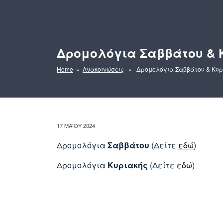
Δρομολόγια Σαββάτου & 
Home
»
Ανακοινώσεις
» Δρομολόγια Σαββάτου & Κυρ
ΔΗΜΟΣΙΕΎΤΗΚΕ
17 ΜΑΪ́ΟΥ 2024
ΣΤΙΣ
Δρομολόγια
Σαββάτου
(Δείτε
εδώ
)
Δρομολόγια
Κυριακής
(Δείτε
εδώ
)