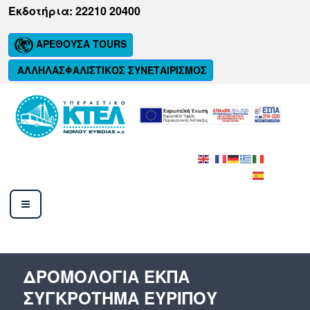
Μετάβαση
Εκδοτήρια: 22210 20400
στο
περιεχόμενο
ΑΡΕΘΟΥΣΑ TOURS
ΑΛΛΗΛΑΣΦΑΛΙΣΤΙΚΟΣ ΣΥΝΕΤΑΙΡΙΣΜΟΣ
ΚΤΕΛ ΝΟΜΟΥ ΕΥΒΟΙΑΣ Α.Ε.
ΔΡΟΜΟΛΌΓΙΑ ΕΚΠΑ
ΣΥΓΚΡΌΤΗΜΑ ΕΥΡΊΠΟΥ