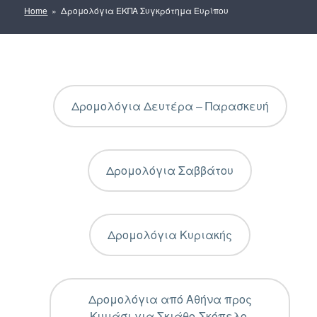
Home
» Δρομολόγια ΕΚΠΑ Συγκρότημα Ευρίπου
Δρομολόγια Δευτέρα – Παρασκευή
Δρομολόγια Σαββάτου
Δρομολόγια Κυριακής
Δρομολόγια από Αθήνα προς
Κυμάσι για Σκιάθο-Σκόπελο-