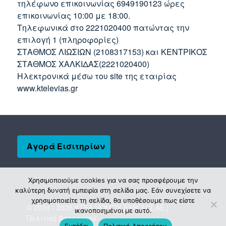
τηλέφωνο επικοινωνίας 6949190123 ώρες
επικοινωνίας 10:00 με 18:00.
Τηλεφωνικά στο 2221020400 πατώντας την
επιλογή 1 (πληροφορίες)
ΣΤΑΘΜΟΣ ΛΙΩΣΙΩΝ (2108317153) και ΚΕΝΤΡΙΚΟΣ
ΣΤΑΘΜΟΣ ΧΑΛΚΙΔΑΣ(2221020400)
Ηλεκτρονικά μέσω του site της εταιρίας
www.ktelevias.gr
Αγορά Εισιτηρίων
Χρησιμοποιούμε cookies για να σας προσφέρουμε την
καλύτερη δυνατή εμπειρία στη σελίδα μας. Εάν συνεχίσετε να
χρησιμοποιείτε τη σελίδα, θα υποθέσουμε πως είστε
© 2024 - 2026 ΚΤΕΛ ΝΟΜΟΥ ΕΥΒΟΙΑΣ ΑΕ |
ικανοποιημένοι με αυτό.
Πολιτική Απορρήτου
Εντάξει
Πολιτική Απορρήτου