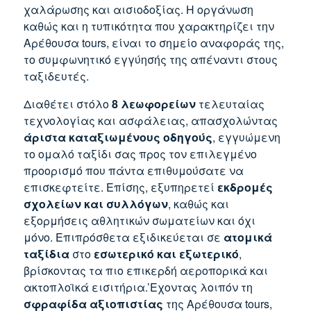
χαλάρωσης και αισιοδοξίας. Η οργάνωση
καθώς και η τυπικότητα που χαρακτηρίζει την
Αρέθουσα tours, είναι το σημείο αναφοράς της,
το συμφωνητικό εγγύησής της απέναντι στους
ταξιδευτές.
Διαθέτει στόλο
8 λεωφορείων
τελευταίας
τεχνολογίας και ασφάλειας, απασχολώντας
άριστα καταξιωμένους οδηγούς
, εγγυώμενη
το ομαλό ταξίδι σας προς τον επιλεγμένο
προορισμό που πάντα επιθυμούσατε να
επισκεφτείτε. Επίσης, εξυπηρετεί
εκδρομές
σχολείων και συλλόγων
, καθώς και
εξορμήσεις αθλητικών σωματείων και όχι
μόνο. Επιπρόσθετα εξιδικεύεται σε
ατομικά
ταξίδια
στο
εσωτερικό και εξωτερικό
,
βρίσκοντας τα πιο επικερδή αεροπορικά και
ακτοπλοϊκά εισιτήρια.’Εχοντας λοιπόν τη
σφραφίδα αξιοπιστίας
της Αρέθουσα tours,