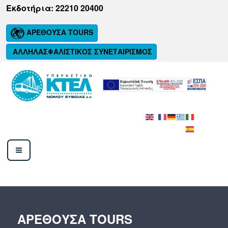
Μετάβαση
Εκδοτήρια: 22210 20400
στο
περιεχόμενο
ΑΡΕΘΟΥΣΑ TOURS
ΑΛΛΗΛΑΣΦΑΛΙΣΤΙΚΟΣ ΣΥΝΕΤΑΙΡΙΣΜΟΣ
ΚΤΕΛ ΝΟΜΟΥ ΕΥΒΟΙΑΣ Α.Ε.
ΑΡΈΘΟΥΣΑ TOURS